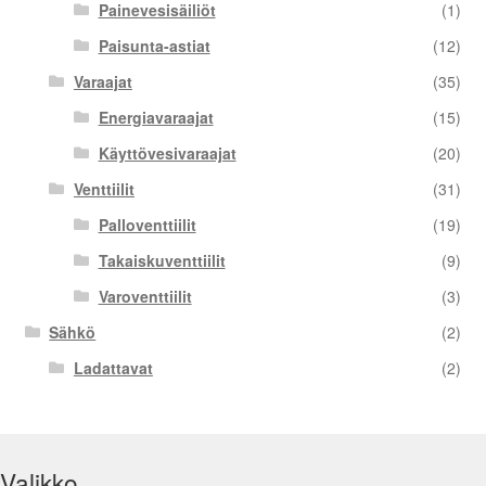
Painevesisäiliöt
(1)
Paisunta-astiat
(12)
Varaajat
(35)
Energiavaraajat
(15)
Käyttövesivaraajat
(20)
Venttiilit
(31)
Palloventtiilit
(19)
Takaiskuventtiilit
(9)
Varoventtiilit
(3)
Sähkö
(2)
Ladattavat
(2)
Valikko