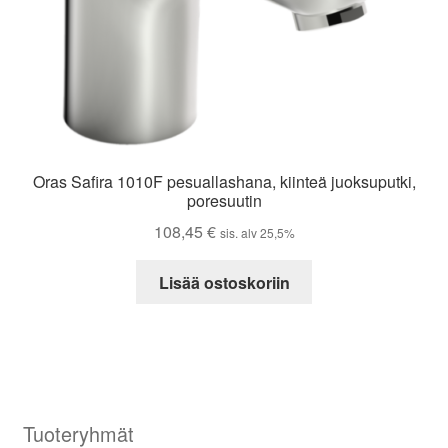
Oras Safira 1010F pesuallashana, kiinteä juoksuputki,
poresuutin
108,45
€
sis. alv 25,5%
Lisää ostoskoriin
Tuoteryhmät