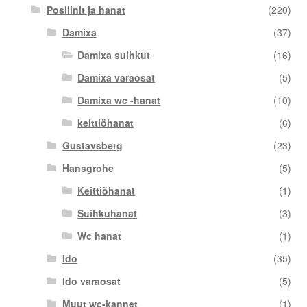
Posliinit ja hanat
(220)
Damixa
(37)
Damixa suihkut
(16)
Damixa varaosat
(5)
Damixa wc -hanat
(10)
keittiöhanat
(6)
Gustavsberg
(23)
Hansgrohe
(5)
Keittiöhanat
(1)
Suihkuhanat
(3)
Wc hanat
(1)
Ido
(35)
Ido varaosat
(5)
Muut wc-kannet
(1)