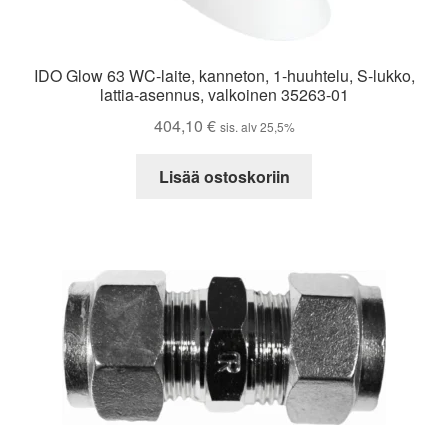
IDO Glow 63 WC-laite, kanneton, 1-huuhtelu, S-lukko,
lattia-asennus, valkoinen 35263-01
404,10
€
sis. alv 25,5%
Lisää ostoskoriin