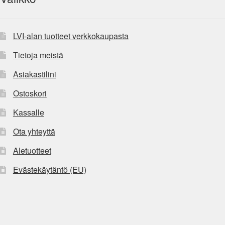
LVI-alan tuotteet verkkokaupasta
Tietoja meistä
Asiakastilini
Ostoskori
Kassalle
Ota yhteyttä
Aletuotteet
Evästekäytäntö (EU)