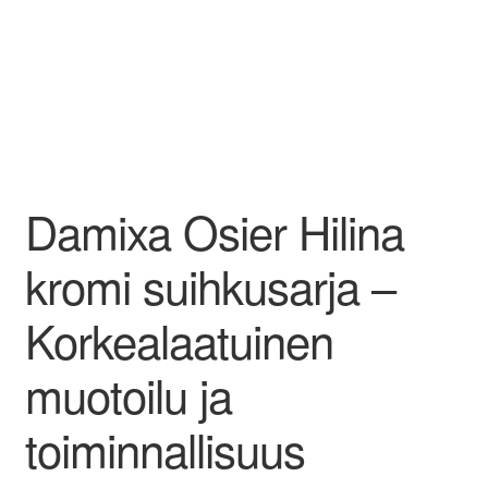
Damixa Osier Hilina
kromi suihkusarja –
Korkealaatuinen
muotoilu ja
toiminnallisuus