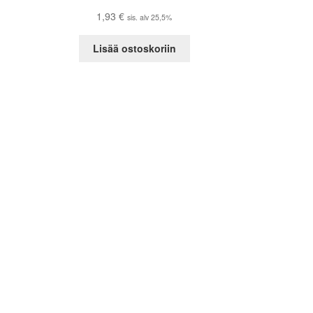
1,93
€
sis. alv 25,5%
Lisää ostoskoriin