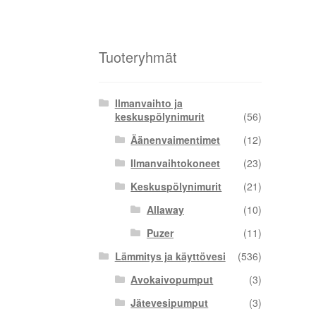
Tuoteryhmät
Ilmanvaihto ja
keskuspölynimurit
(56)
Äänenvaimentimet
(12)
Ilmanvaihtokoneet
(23)
Keskuspölynimurit
(21)
Allaway
(10)
Puzer
(11)
Lämmitys ja käyttövesi
(536)
Avokaivopumput
(3)
Jätevesipumput
(3)