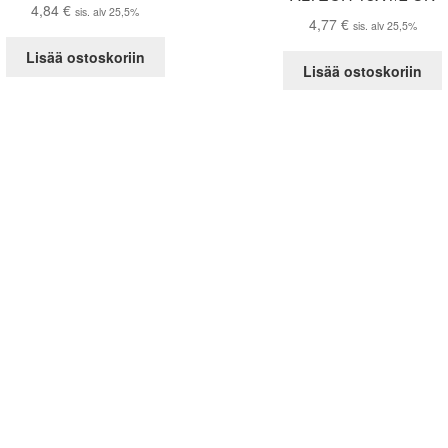
4,84
€
sis. alv 25,5%
4,77
€
sis. alv 25,5%
Lisää ostoskoriin
Lisää ostoskoriin