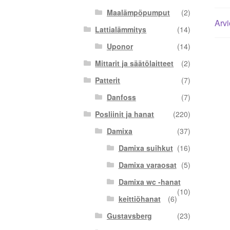
Maalämpöpumput
(2)
Arvi
Lattialämmitys
(14)
Uponor
(14)
Mittarit ja säätölaitteet
(2)
Patterit
(7)
Danfoss
(7)
Posliinit ja hanat
(220)
Damixa
(37)
Damixa suihkut
(16)
Damixa varaosat
(5)
Damixa wc -hanat
(10)
keittiöhanat
(6)
Gustavsberg
(23)