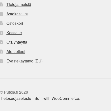
Tietoja meistä
Asiakastilini
Ostoskori
Kassalle
Ota yhteyttä
Aletuotteet
Evästekäytäntö (EU)
© Putkia.fi 2026
Tietosuojaseloste
Built with WooCommerce
.