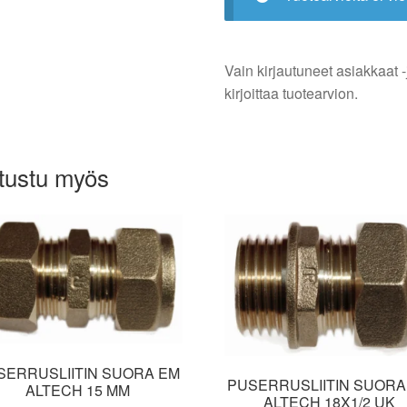
Vain kirjautuneet asiakkaat -
kirjoittaa tuotearvion.
tustu myös
SERRUSLIITIN SUORA EM
PUSERRUSLIITIN SUORA
ALTECH 15 MM
ALTECH 18X1/2 UK