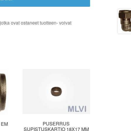
jotka ovat ostaneet tuotteen- voivat
PUSERRUS
 EM
SUPISTUSKARTIO 18X17 MM