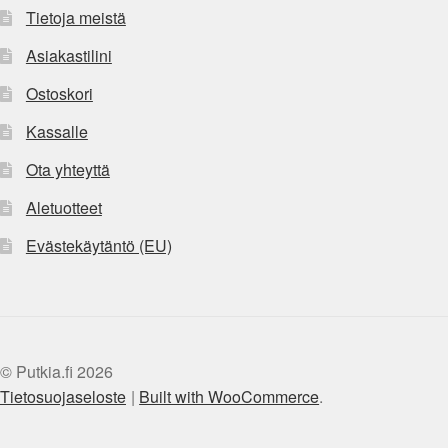
Tietoja meistä
Asiakastilini
Ostoskori
Kassalle
Ota yhteyttä
Aletuotteet
Evästekäytäntö (EU)
© Putkia.fi 2026
Tietosuojaseloste
Built with WooCommerce
.