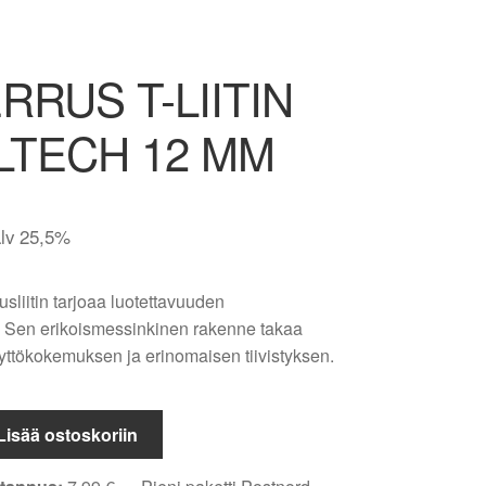
RRUS T-LIITIN
LTECH 12 MM
alv 25,5%
usliitin tarjoaa luotettavuuden
a. Sen erikoismessinkinen rakenne takaa
yttökokemuksen ja erinomaisen tiivistyksen.
Lisää ostoskoriin