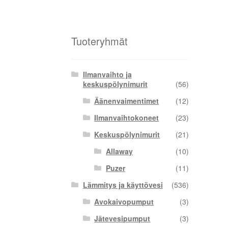
Tuoteryhmät
Ilmanvaihto ja
keskuspölynimurit
(56)
Äänenvaimentimet
(12)
Ilmanvaihtokoneet
(23)
Keskuspölynimurit
(21)
Allaway
(10)
Puzer
(11)
Lämmitys ja käyttövesi
(536)
Avokaivopumput
(3)
Jätevesipumput
(3)