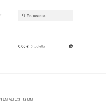
Etsi:
Haku
DOT
0,00
€
0 tuotetta
IN EM ALTECH 12 MM