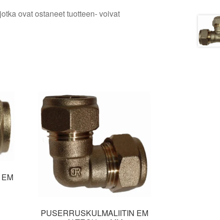
jotka ovat ostaneet tuotteen- voivat
 EM
PUSERRUSKULMALIITIN EM