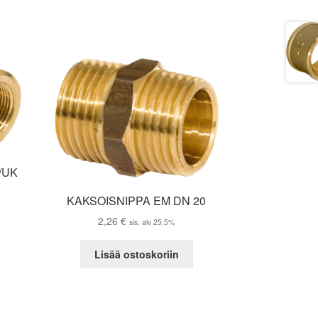
/UK
KAKSOISNIPPA EM DN 20
2,26
€
sis. alv 25,5%
Lisää ostoskoriin