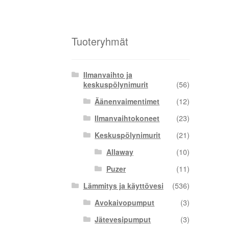
Tuoteryhmät
Ilmanvaihto ja
keskuspölynimurit
(56)
Äänenvaimentimet
(12)
Ilmanvaihtokoneet
(23)
Keskuspölynimurit
(21)
Allaway
(10)
Puzer
(11)
Lämmitys ja käyttövesi
(536)
Avokaivopumput
(3)
Jätevesipumput
(3)