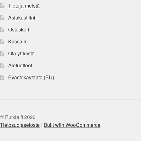
Tietoja meistä
Asiakastilini
Ostoskori
Kassalle
Ota yhteyttä
Aletuotteet
Evästekäytäntö (EU)
© Putkia.fi 2026
Tietosuojaseloste
Built with WooCommerce
.