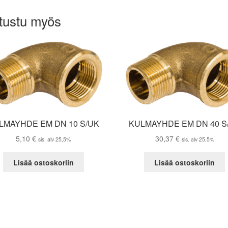
tustu myös
LMAYHDE EM DN 10 S/UK
KULMAYHDE EM DN 40 S
5,10
€
30,37
€
sis. alv 25,5%
sis. alv 25,5%
Lisää ostoskoriin
Lisää ostoskoriin