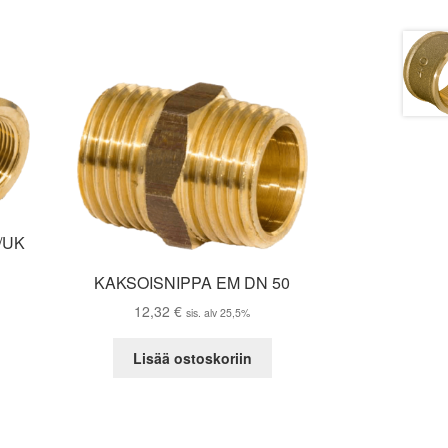
/UK
KAKSOISNIPPA EM DN 50
12,32
€
sis. alv 25,5%
Lisää ostoskoriin