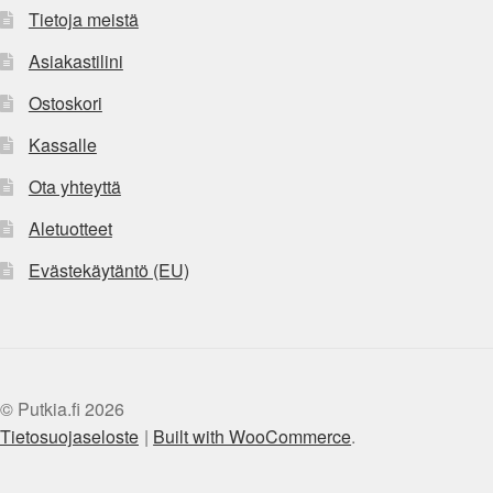
Tietoja meistä
Asiakastilini
Ostoskori
Kassalle
Ota yhteyttä
Aletuotteet
Evästekäytäntö (EU)
© Putkia.fi 2026
Tietosuojaseloste
Built with WooCommerce
.