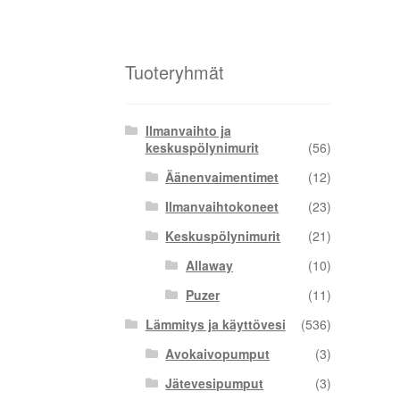
Tuoteryhmät
Ilmanvaihto ja
keskuspölynimurit
(56)
Äänenvaimentimet
(12)
Ilmanvaihtokoneet
(23)
Keskuspölynimurit
(21)
Allaway
(10)
Puzer
(11)
Lämmitys ja käyttövesi
(536)
Avokaivopumput
(3)
Jätevesipumput
(3)